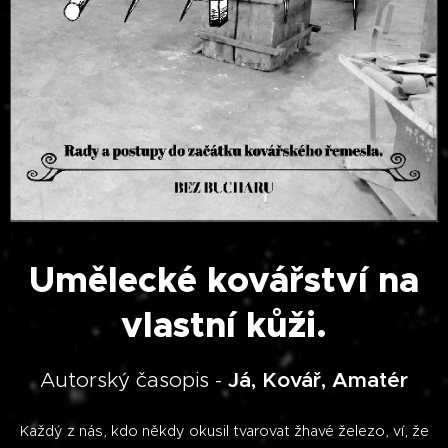
Umělecké kovářství na
vlastní kůži.
Autorský časopis -
Já, Kovář, Amatér
Každý z nás, kdo někdy okusil tvarovat žhavé železo, ví, že