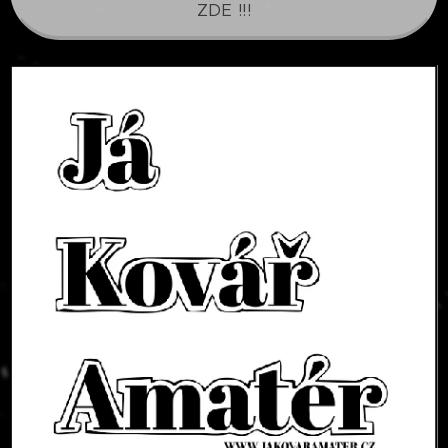
ZDE !!!