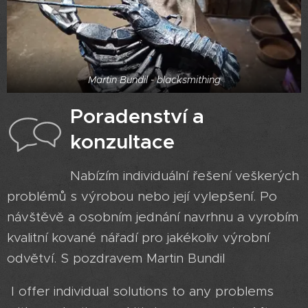
Martin Bundil - blacksmithing
Poradenství a
konzultace
Nabízím individuální řešení veškerých
problémů s výrobou nebo její vylepšení. Po
návštěvě a osobním jednání navrhnu a vyrobím
kvalitní kované nářadí pro jakékoliv výrobní
odvětví. S pozdravem Martin Bundil
I offer individual solutions to any problems