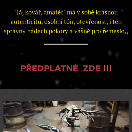
"Já, kovář, amatér" má v sobě krásnou
autenticitu, osobní tón, otevřenost, i ten
správný nádech pokory a vášně pro řemeslo,,
PŘEDPLATNÉ ZDE
!!!